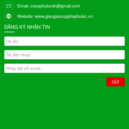
Email: cosophulocdn@gmail.com
Website: www.giangiaocopphaphuloc.vn
ĐĂNG KÝ NHẬN TIN
GỬI