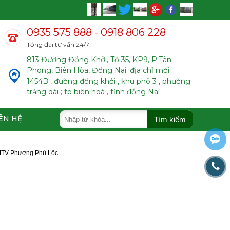
0935 575 888 - 0918 806 228
Tổng đài tư vấn 24/7
813 Đường Đồng Khởi, Tổ 35, KP9, P.Tân
Phong, Biên Hòa, Đồng Nai; địa chỉ mới :
1454B , đường đồng khởi , khu phô 3 , phường
trảng dài ; tp biên hoà , tỉnh đồng Nai
ÊN HỆ
Tìm kiếm
MTV Phương Phú Lộc