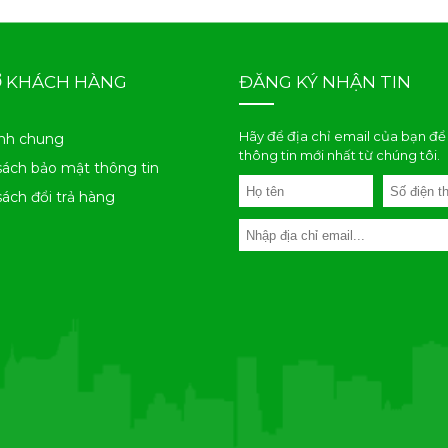
Ợ KHÁCH HÀNG
ĐĂNG KÝ NHẬN TIN
Hãy để địa chỉ email của bạn để
nh chung
thông tin mới nhất từ chúng tôi.
sách bảo mật thông tin
sách đổi trả hàng