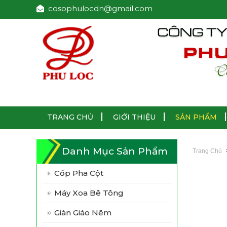
cosophulocdn@gmail.com
TRANG CHỦ
GIỚI THIỆU
SẢN PHẨM
Danh Mục Sản Phẩm
Trang Chủ
Cốp Pha Cột
Máy Xoa Bê Tông
Giàn Giáo Nêm