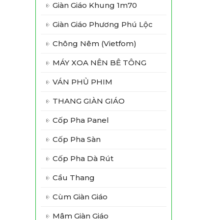
Giàn Giáo Khung 1m70
Giàn Giáo Phương Phú Lộc
Chông Nêm (vietfom)
MÁY XOA NÊN BÊ TÔNG
VÁN PHỦ PHIM
THANG GIÀN GIÁO
Cốp Pha Panel
Cốp Pha Sàn
Cốp Pha Dà Rút
Cầu Thang
Cùm Giàn Giáo
Mâm Giàn Giáo