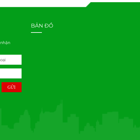
BẢN ĐỒ
 nhận
GỬI