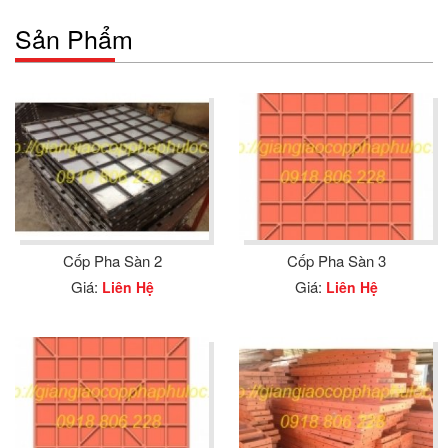
Sản Phẩm
Cốp Pha Sàn 2
Cốp Pha Sàn 3
Giá:
Giá:
Liên Hệ
Liên Hệ