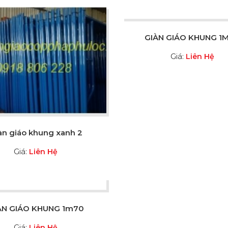
GIÀN GIÁO KHUNG 1
Giá:
Liên Hệ
àn giáo khung xanh 2
Giá:
Liên Hệ
ÀN GIÁO KHUNG 1m70
Giá:
Liên Hệ