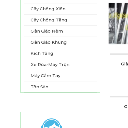
Cây Chống Xiên
Cây Chống Tăng
Giàn Giáo Nêm
Giàn Giáo Khung
Kích Tăng
Gi
Xe Rùa-Máy Trộn
Máy Cầm Tay
Tôn Sàn
Hỗ Trợ Trực Tuyến
G