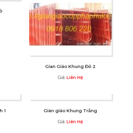
ỏ
Gian Giáo Khung Đỏ 2
Giá:
Liên Hệ
h 1
Giàn giáo Khung Trắng
Giá:
Liên Hệ