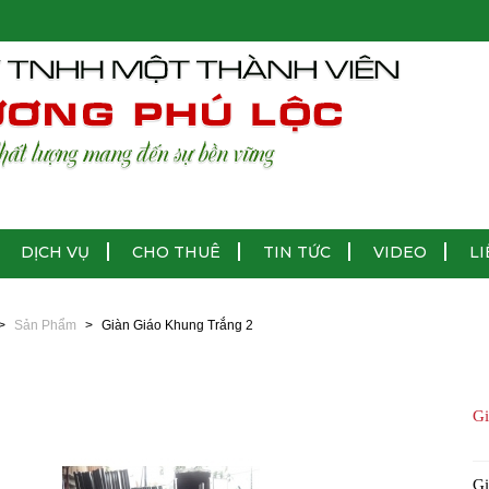
DỊCH VỤ
CHO THUÊ
TIN TỨC
VIDEO
LI
Sản Phẩm
Giàn Giáo Khung Trắng 2
Gi
Gi