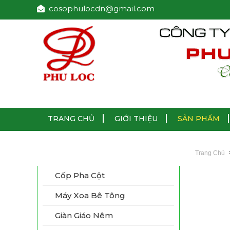
cosophulocdn@gmail.com
TRANG CHỦ
GIỚI THIỆU
SẢN PHẨM
Danh Mục Sản Phẩm
Trang Chủ
Cốp Pha Cột
Máy Xoa Bê Tông
Giàn Giáo Nêm