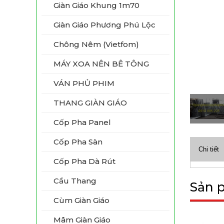
Giàn Giáo Khung 1m70
Giàn Giáo Phương Phú Lộc
Chông Nêm (vietfom)
MÁY XOA NÊN BÊ TÔNG
VÁN PHỦ PHIM
THANG GIÀN GIÁO
Cốp Pha Panel
Cốp Pha Sàn
Chi tiết
Cốp Pha Dà Rút
Cầu Thang
Sản 
Cùm Giàn Giáo
Mâm Giàn Giáo