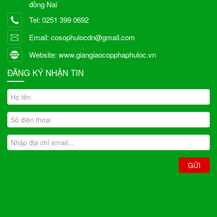
đồng Nai
Tel: 0251 399 0692
Email: cosophulocdn@gmail.com
Website: www.giangiaocopphaphuloc.vn
ĐĂNG KÝ NHẬN TIN
GỬI