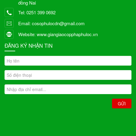
đồng Nai
Tel: 0251 399 0692
Email: cosophulocdn@gmail.com
Website: www.giangiaocopphaphuloc.vn
ĐĂNG KÝ NHẬN TIN
GỬI