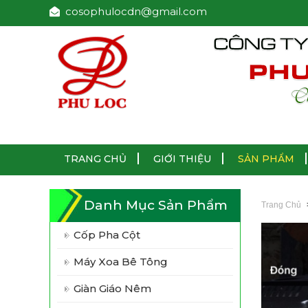
cosophulocdn@gmail.com
TRANG CHỦ
GIỚI THIỆU
SẢN PHẨM
Danh Mục Sản Phẩm
Trang Chủ
Cốp Pha Cột
Máy Xoa Bê Tông
Giàn Giáo Nêm