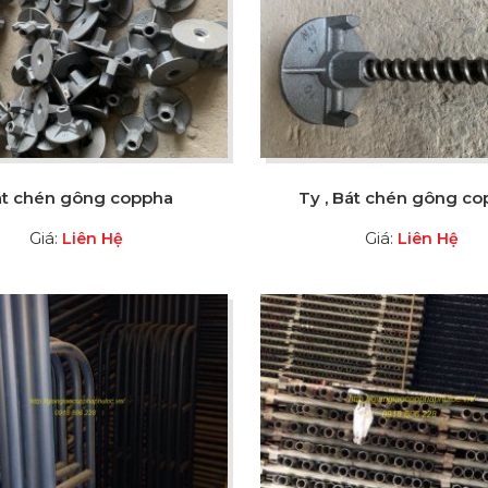
t chén gông coppha
Ty , Bát chén gông c
Giá:
Giá:
Liên Hệ
Liên Hệ