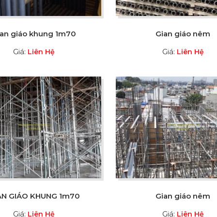
ian giáo khung 1m70
Gian giáo nêm
Giá:
Giá:
Liên Hệ
Liên Hệ
ÀN GIÁO KHUNG 1m70
Gian giáo nêm
Giá:
Giá:
Liên Hệ
Liên Hệ