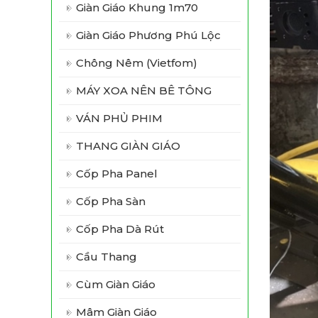
Giàn Giáo Khung 1m70
Giàn Giáo Phương Phú Lộc
Chông Nêm (vietfom)
MÁY XOA NÊN BÊ TÔNG
VÁN PHỦ PHIM
THANG GIÀN GIÁO
Cốp Pha Panel
Cốp Pha Sàn
Cốp Pha Dà Rút
Cầu Thang
Cùm Giàn Giáo
Mâm Giàn Giáo