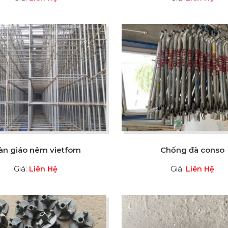
àn giáo nêm vietfom
Chống đà conso
Giá:
Giá:
Liên Hệ
Liên Hệ