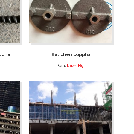
oppha
Bát chén coppha
Giá:
Liên Hệ