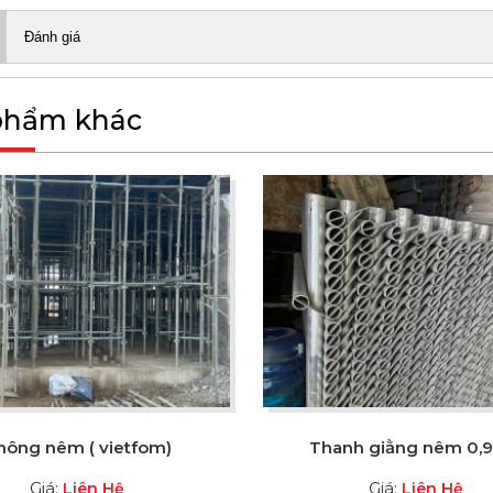
Đánh giá
phẩm khác
hông nêm ( vietfom)
Thanh giằng nêm 0,
Giá:
Giá:
Liên Hệ
Liên Hệ