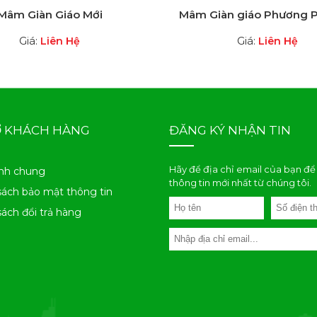
Mâm Giàn Giáo Mới
Mâm Giàn giáo Phương 
Giá:
Giá:
Liên Hệ
Liên Hệ
Ợ KHÁCH HÀNG
ĐĂNG KÝ NHẬN TIN
Hãy để địa chỉ email của bạn để
nh chung
thông tin mới nhất từ chúng tôi.
sách bảo mật thông tin
sách đổi trả hàng