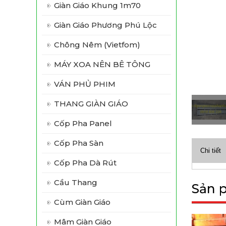
Giàn Giáo Khung 1m70
Giàn Giáo Phương Phú Lộc
Chông Nêm (vietfom)
MÁY XOA NÊN BÊ TÔNG
VÁN PHỦ PHIM
THANG GIÀN GIÁO
Cốp Pha Panel
Cốp Pha Sàn
Chi tiết
Cốp Pha Dà Rút
Cầu Thang
Sản 
Cùm Giàn Giáo
Mâm Giàn Giáo