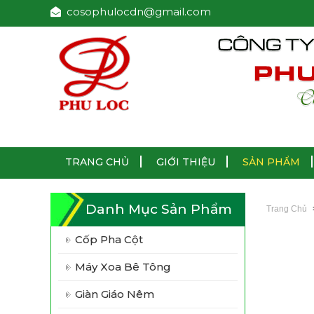
cosophulocdn@gmail.com
TRANG CHỦ
GIỚI THIỆU
SẢN PHẨM
Danh Mục Sản Phẩm
Trang Chủ
Cốp Pha Cột
Máy Xoa Bê Tông
Giàn Giáo Nêm