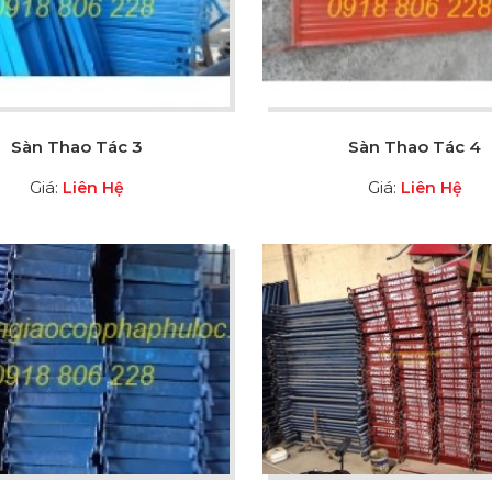
Sàn Thao Tác 3
Sàn Thao Tác 4
Giá:
Giá:
Liên Hệ
Liên Hệ