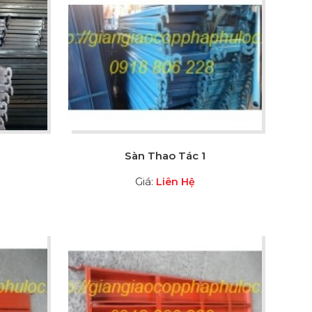
Sàn Thao Tác 1
Giá:
Liên Hệ