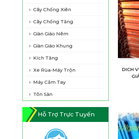
Cây Chống Xiên
Cây Chống Tăng
Giàn Giáo Nêm
Giàn Giáo Khung
Kích Tăng
DICH 
Xe Rùa-Máy Trộn
GI
Máy Cầm Tay
Tôn Sàn
Hỗ Trợ Trực Tuyến