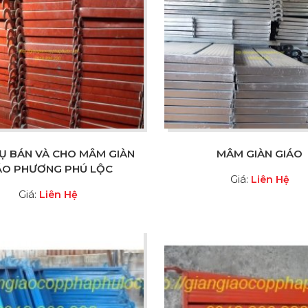
VỤ BÁN VÀ CHO MÂM GIÀN
MÂM GIÀN GIÁO
ÁO PHƯƠNG PHÚ LỘC
Giá:
Liên Hệ
Giá:
Liên Hệ